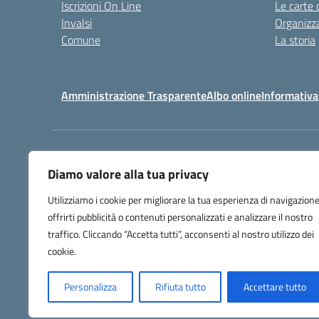
Iscrizioni On Line
Le carte 
Invalsi
Organizz
Comune
La storia
Amministrazione Trasparente
Albo online
Informativa
Centralino:
032225403
Diamo valore alla tua privacy
Utilizziamo i cookie per migliorare la tua esperienza di navigazione
offrirti pubblicità o contenuti personalizzati e analizzare il nostro
traffico. Cliccando “Accetta tutti”, acconsenti al nostro utilizzo dei
cookie.
Personalizza
Rifiuta tutto
Accettare tutto