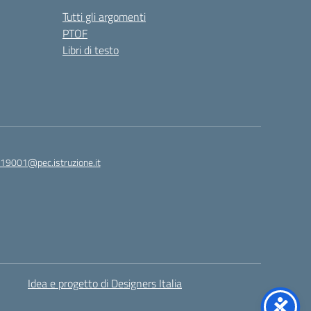
Tutti gli argomenti
PTOF
Libri di testo
19001@pec.istruzione.it
Idea e progetto di Designers Italia