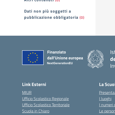
Dati non più soggetti a
pubblicazione obbligatoria
(0)
Is
d
In
— 
Link Esterni
La Scuo
MIUR
Presenta
Ufficio Scolastico Regionale
I luoghi
Ufficio Scolastico Territoriale
I numeri 
Scuola in Chiaro
Le perso