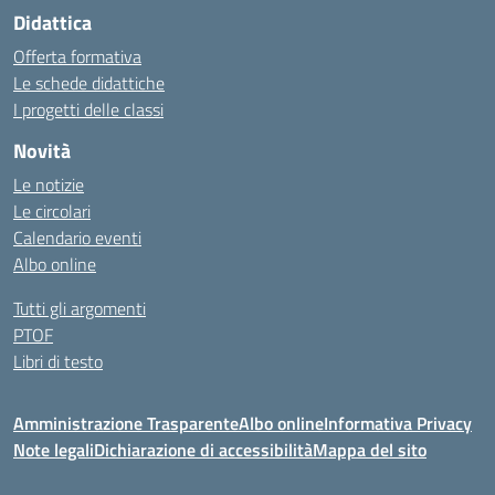
Didattica
Offerta formativa
Le schede didattiche
I progetti delle classi
Novità
Le notizie
Le circolari
Calendario eventi
Albo online
Tutti gli argomenti
PTOF
Libri di testo
Amministrazione Trasparente
Albo online
Informativa Privacy
Note legali
Dichiarazione di accessibilità
Mappa del sito