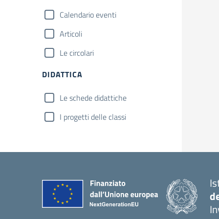
Calendario eventi
Articoli
Le circolari
DIDATTICA
Le schede didattiche
I progetti delle classi
Is
d
In