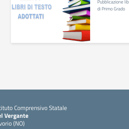
Pubblicazione lib
di Primo Grado
tituto Comprensivo Statale
el Vergante
vorio (NO)