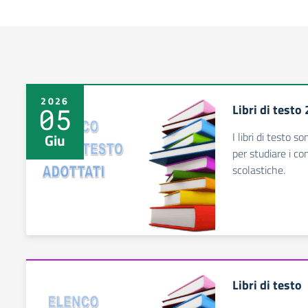
2026
Libri di test
05
I libri di testo 
Giu
per studiare i co
scolastiche.
Libri di testo