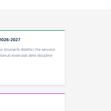
o 2026-2027
sono strumenti didattici che servono
ntenuti essenziali delle discipline