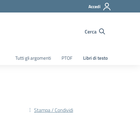
Accedi
Cerca
Tutti gli argomenti
PTOF
Libri di testo
Stampa / Condividi