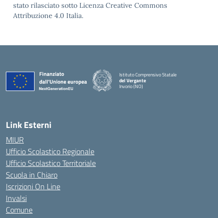
stato rilasciato sotto Licenza Creative Commons
Attribuzione 4.0 Italia.
Istituto Comprensivo Statale
del Vergante
Invorio (NO)
— Visita la pagina iniziale della scuola
Link Esterni
MIUR
Ufficio Scolastico Regionale
Ufficio Scolastico Territoriale
Scuola in Chiaro
Iscrizioni On Line
Invalsi
Comune