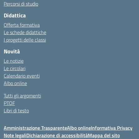
Percorsi di studio
Didattica
Offerta formativa
Le schede didattiche
I progetti delle classi
Novità
Le notizie
Le circolari
Calendario eventi
Albo online
Tutti gli argomenti
PTOF
Libri di testo
Amministrazione Trasparente
Albo online
Informativa Privacy
Note legali
Dichiarazione di accessibilità
Mappa del sito