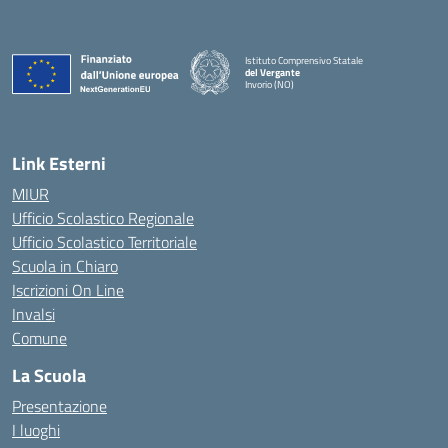
Istituto Comprensivo Statale
del Vergante
Invorio (NO)
— Visita la pagina iniziale della scuola
Link Esterni
MIUR
Ufficio Scolastico Regionale
Ufficio Scolastico Territoriale
Scuola in Chiaro
Iscrizioni On Line
Invalsi
Comune
La Scuola
Presentazione
I luoghi