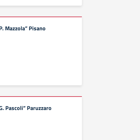
“P. Mazzola” Pisano
G. Pascoli” Paruzzaro