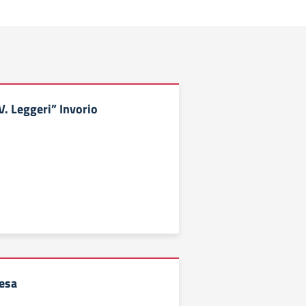
V. Leggeri” Invorio
Lesa