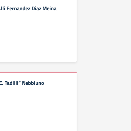
.lli Fernandez Diaz Meina
E. Tadilli” Nebbiuno