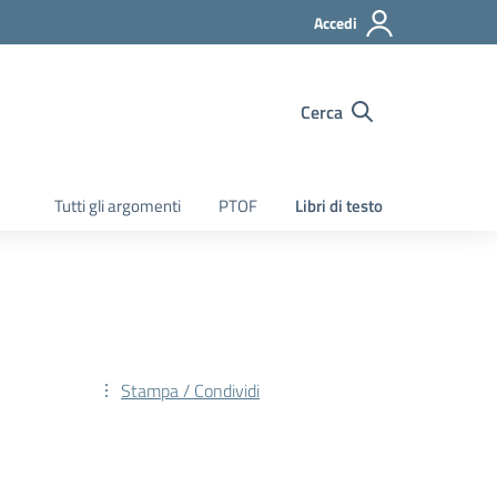
Accedi
Cerca
Tutti gli argomenti
PTOF
Libri di testo
Stampa / Condividi