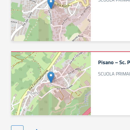
Pisano – Sc. 
SCUOLA PRIMA