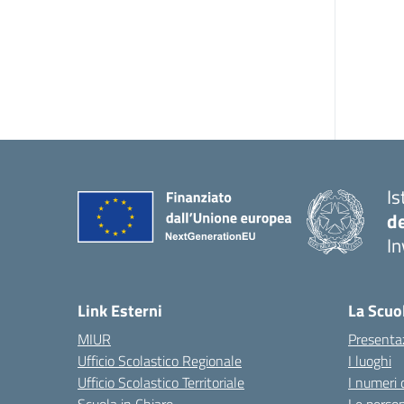
Is
d
In
— 
Link Esterni
La Scuo
MIUR
Presenta
Ufficio Scolastico Regionale
I luoghi
Ufficio Scolastico Territoriale
I numeri 