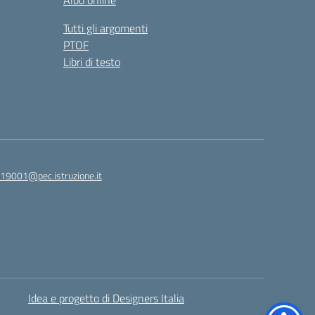
Albo online
Tutti gli argomenti
PTOF
Libri di testo
19001@pec.istruzione.it
Idea e progetto di Designers Italia