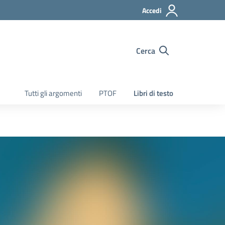
Accedi
Cerca
Tutti gli argomenti
PTOF
Libri di testo