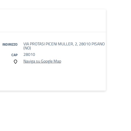
VIA PROTASI PICENI MULLER, 2, 28010 PISANO
INDIRIZZO
(NO)
28010
CAP
Naviga su Google Map