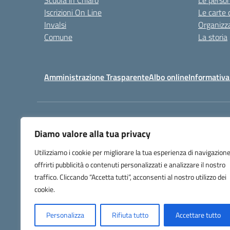
Scuola in Chiaro
Le perso
Iscrizioni On Line
Le carte 
Invalsi
Organizz
Comune
La storia
Amministrazione Trasparente
Albo online
Informativa
Centralino:
032225403
Diamo valore alla tua privacy
Utilizziamo i cookie per migliorare la tua esperienza di navigazione
offrirti pubblicità o contenuti personalizzati e analizzare il nostro
traffico. Cliccando “Accetta tutti”, acconsenti al nostro utilizzo dei
cookie.
Personalizza
Rifiuta tutto
Accettare tutto