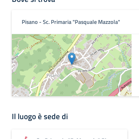
Pisano - Sc. Primaria "Pasquale Mazzola"
Il luogo è sede di