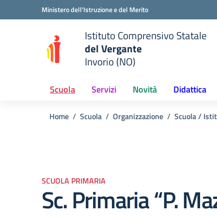
Vai ai contenuti
Vai al menu di navigazione
Vai al footer
Ministero dell'Istruzione e del Merito
Istituto Comprensivo Statale
del Vergante
Invorio (NO)
 della scuola
— Visita la pagina iniziale del
Scuola
Servizi
Novità
Didattica
Home
Scuola
Organizzazione
Scuola / Isti
SCUOLA PRIMARIA
Sc. Primaria “P. Ma