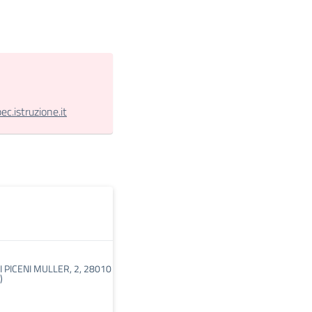
.istruzione.it
I PICENI MULLER, 2, 28010
)