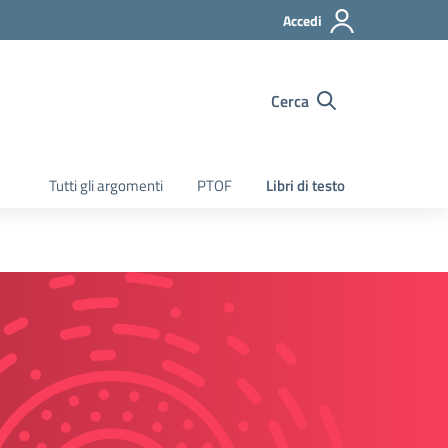
Accedi
Cerca
Tutti gli argomenti
PTOF
Libri di testo