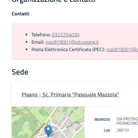
Contatti
Telefono:
0322254030
Email:
noic819001@istruzione.it
Posta Elettronica Certificata (PEC):
noic819001@pec
Sede
Pisano - Sc. Primaria "Pasquale Mazzola"
VIA PROTAS
INDIRIZZO
PISANO (NO
28010
CAP