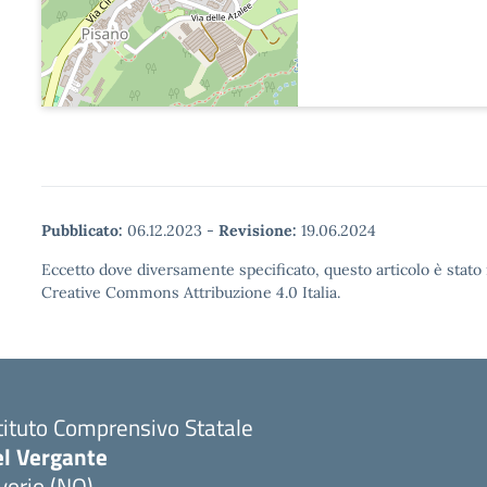
Pubblicato:
06.12.2023
-
Revisione:
19.06.2024
Eccetto dove diversamente specificato, questo articolo è stato 
Creative Commons Attribuzione 4.0 Italia.
tituto Comprensivo Statale
el Vergante
vorio (NO)