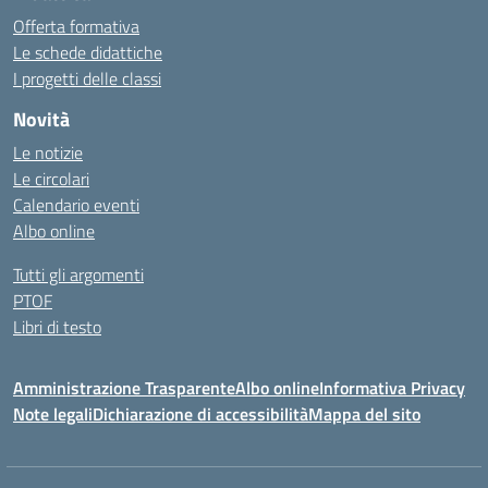
Offerta formativa
Le schede didattiche
I progetti delle classi
Novità
Le notizie
Le circolari
Calendario eventi
Albo online
Tutti gli argomenti
PTOF
Libri di testo
Amministrazione Trasparente
Albo online
Informativa Privacy
Note legali
Dichiarazione di accessibilità
Mappa del sito