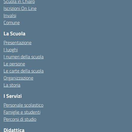
Scuola in Chiaro
Iscrizioni On Line
Invalsi
Comune
La Scuola
Presentazione
I luoghi
I numeri della scuola
Le persone
Le carte della scuola
Organizzazione
La storia
I Servizi
Personale scolastico
Famiglie e studenti
Percorsi di studio
Didattica