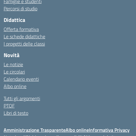
Famiglie e studenti
Percorsi di studio
Didattica
Offerta formativa
Le schede didattiche
I progetti delle classi
Novità
Le notizie
Le circolari
Calendario eventi
Albo online
Tutti gli argomenti
PTOF
Libri di testo
Amministrazione Trasparente
Albo online
Informativa Privacy