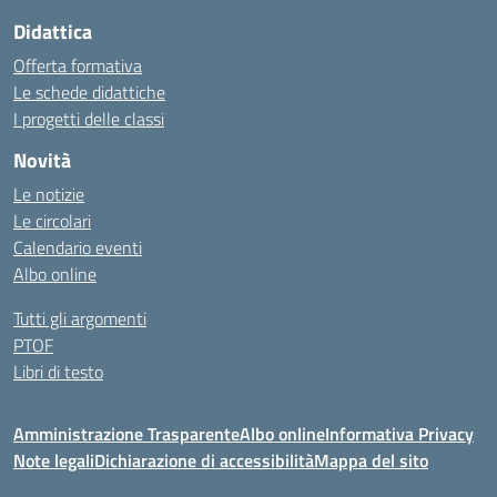
Didattica
Offerta formativa
Le schede didattiche
I progetti delle classi
Novità
Le notizie
Le circolari
Calendario eventi
Albo online
Tutti gli argomenti
PTOF
Libri di testo
Amministrazione Trasparente
Albo online
Informativa Privacy
Note legali
Dichiarazione di accessibilità
Mappa del sito