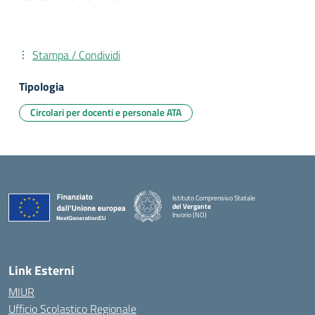
Stampa / Condividi
Tipologia
Circolari per docenti e personale ATA
Istituto Comprensivo Statale
del Vergante
Invorio (NO)
— Visita la pagina iniziale della scuola
Link Esterni
MIUR
Ufficio Scolastico Regionale