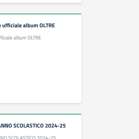
 ufficiale album OLTRE
fficiale album OLTRE
 ANNO SCOLASTICO 2024-25
NNO SCOLASTICO 2024-25