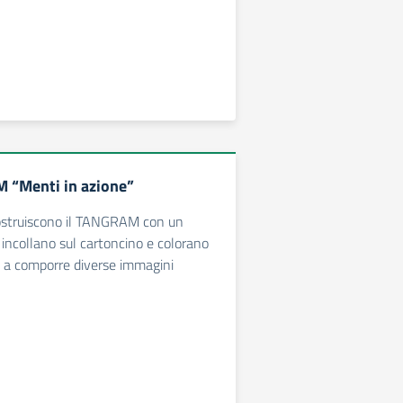
 “Menti in azione”
costruiscono il TANGRAM con un
lo incollano sul cartoncino e colorano
o a comporre diverse immagini