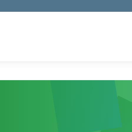
la scuola