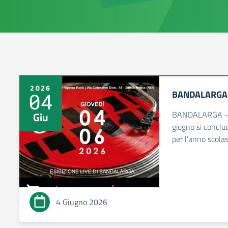
2026
BANDALARGA 
04
BANDALARGA - 
Giu
giugno si conclu
per l’anno scola
4 Giugno 2026