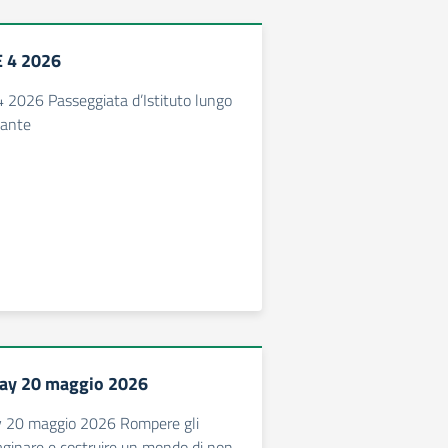
 4 2026
026 Passeggiata d’Istituto lungo
gante
Day 20 maggio 2026
y 20 maggio 2026 Rompere gli
ginare e costruire un mondo di non