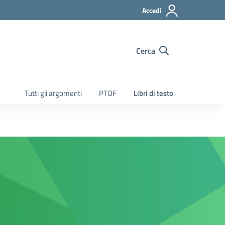
Accedi
Cerca
Tutti gli argomenti
PTOF
Libri di testo