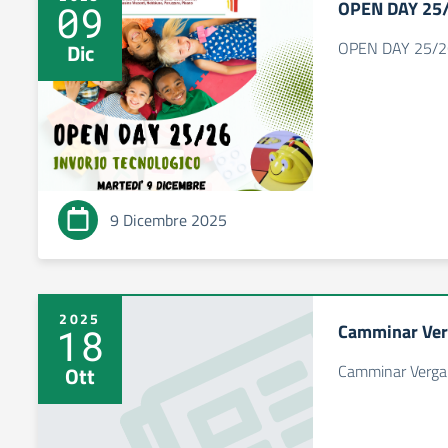
OPEN DAY 25
09
OPEN DAY 25/2
Dic
9 Dicembre 2025
2025
Camminar Ver
18
Camminar Verga
Ott