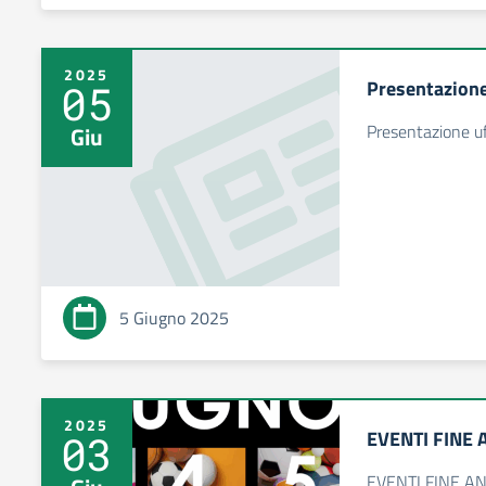
2025
Presentazione
05
Presentazione u
Giu
5 Giugno 2025
2025
EVENTI FINE
03
EVENTI FINE A