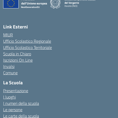
del Vergante
Invorio (NO)
— Visita la pagina iniziale della scuola
Link Esterni
MIUR
Ufficio Scolastico Regionale
Ufficio Scolastico Territoriale
Scuola in Chiaro
Iscrizioni On Line
Invalsi
Comune
La Scuola
Presentazione
I luoghi
I numeri della scuola
Le persone
Le carte della scuola