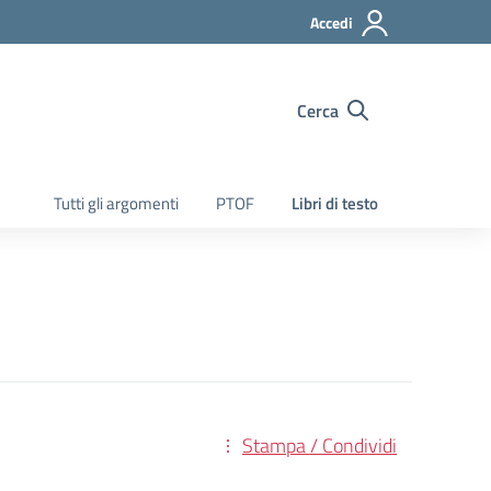
Accedi
Cerca
Tutti gli argomenti
PTOF
Libri di testo
Stampa / Condividi