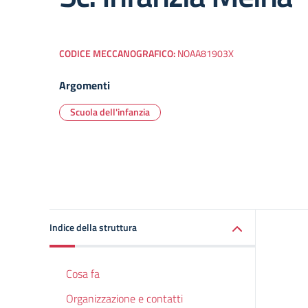
CODICE MECCANOGRAFICO:
NOAA81903X
Argomenti
Scuola dell'infanzia
Indice della struttura
Cosa fa
Organizzazione e contatti