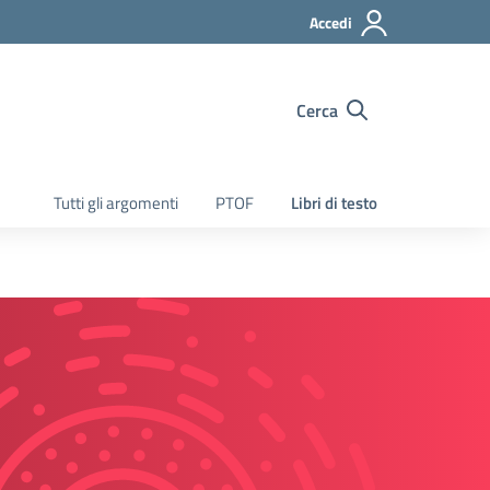
Accedi
Cerca
Tutti gli argomenti
PTOF
Libri di testo