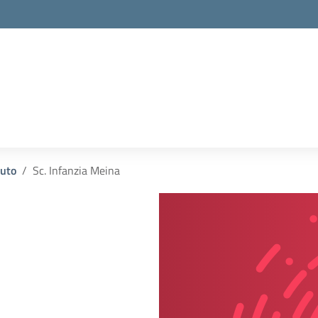
la scuola
tuto
Sc. Infanzia Meina