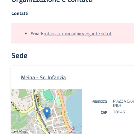
Contatti
Email:
infanzia-meina@icvergante.edu.it
Sede
Meina - Sc. Infanzia
PIAZZA CAR
INDIRIZZO
(NO)
28046
CAP