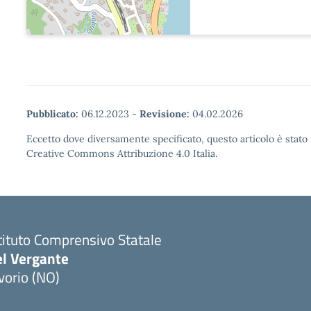
Pubblicato:
06.12.2023
-
Revisione:
04.02.2026
Eccetto dove diversamente specificato, questo articolo è stato 
Creative Commons Attribuzione 4.0 Italia.
tituto Comprensivo Statale
el Vergante
vorio (NO)
Visita la pagina iniziale della scuola