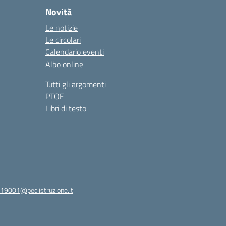
Novità
Le notizie
Le circolari
Calendario eventi
Albo online
Tutti gli argomenti
PTOF
Libri di testo
19001@pec.istruzione.it