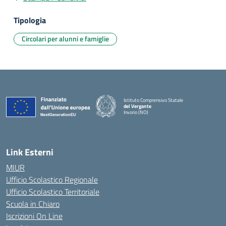
Tipologia
Circolari per alunni e famiglie
Istituto Comprensivo Statale
del Vergante
Invorio (NO)
— Visita la pagina iniziale della scuola
Link Esterni
MIUR
Ufficio Scolastico Regionale
Ufficio Scolastico Territoriale
Scuola in Chiaro
Iscrizioni On Line