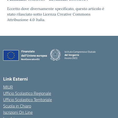
Eccetto dove diversamente specificato, questo articolo è
stato rilasciato sotto Licenza Creative Commons
Attribuzione 4.0 Italia.
Istituto Comprensivo Statale
del Vergante
Invorio (NO)
— Visita la pagina iniziale della scuola
Link Esterni
MIUR
Ufficio Scolastico Regionale
Ufficio Scolastico Territoriale
Scuola in Chiaro
Iscrizioni On Line