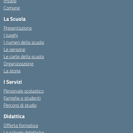
Invalsi
Comune
La Scuola
Presentazione
I luoghi
I numeri della scuola
Le persone
Le carte della scuola
Organizzazione
La storia
I Servizi
Personale scolastico
Famiglie e studenti
Percorsi di studio
Didattica
Offerta formativa
Le schede didattiche