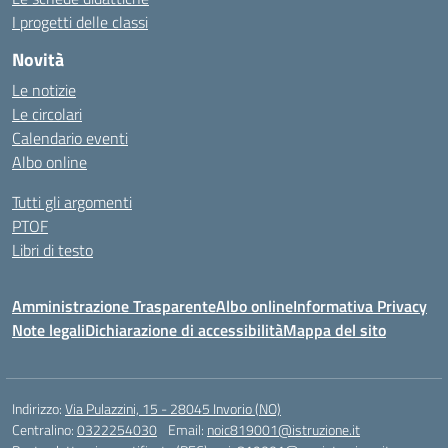
I progetti delle classi
Novità
Le notizie
Le circolari
Calendario eventi
Albo online
Tutti gli argomenti
PTOF
Libri di testo
Amministrazione Trasparente
Albo online
Informativa Privacy
Note legali
Dichiarazione di accessibilità
Mappa del sito
Indirizzo:
Via Pulazzini, 15 - 28045 Invorio (NO)
Centralino:
0322254030
Email:
noic819001@istruzione.it