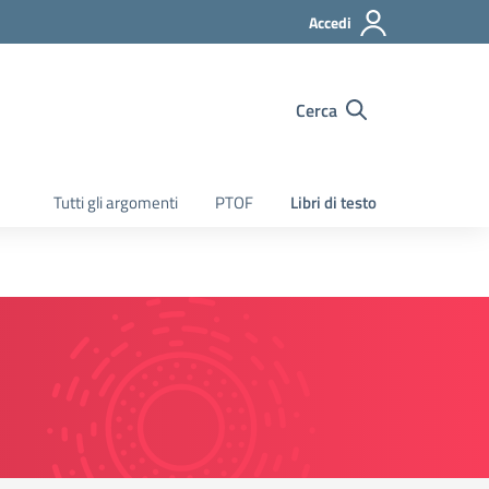
Accedi
Cerca
Tutti gli argomenti
PTOF
Libri di testo