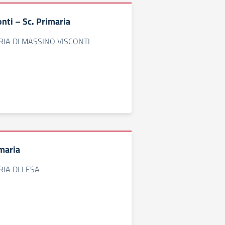
nti – Sc. Primaria
IA DI MASSINO VISCONTI
imaria
IA DI LESA