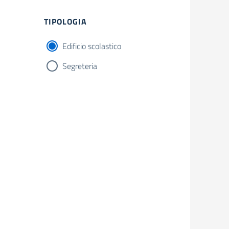
Filtri
TIPOLOGIA
Edificio scolastico
Segreteria