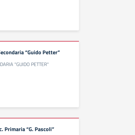
 Secondaria “Guido Petter”
DARIA "GUIDO PETTER"
. Primaria “G. Pascoli”