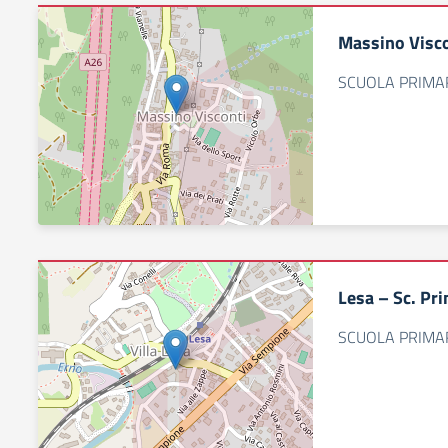
Massino Visco
SCUOLA PRIMAR
Lesa – Sc. Pr
SCUOLA PRIMAR