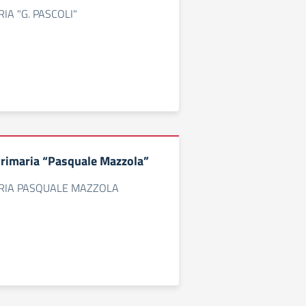
IA "G. PASCOLI"
Primaria “Pasquale Mazzola”
RIA PASQUALE MAZZOLA