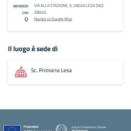
VIA ALLA STAZIONE, 9, 28040 LESA (NO)
INDIRIZZO
28040
CAP
Naviga su Google Map
Il luogo è sede di
Sc. Primaria Lesa
Istituto Comprensivo Statale
del Vergante