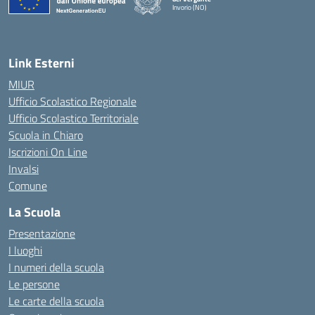
Invorio (NO)
— Visita la pagina iniziale della scuola
Link Esterni
MIUR
Ufficio Scolastico Regionale
Ufficio Scolastico Territoriale
Scuola in Chiaro
Iscrizioni On Line
Invalsi
Comune
La Scuola
Presentazione
I luoghi
I numeri della scuola
Le persone
Le carte della scuola