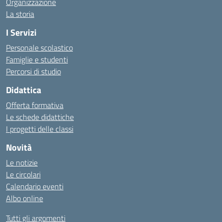
Organizzazione
La storia
I Servizi
Personale scolastico
Famiglie e studenti
Percorsi di studio
Didattica
Offerta formativa
Le schede didattiche
I progetti delle classi
Novità
Le notizie
Le circolari
Calendario eventi
Albo online
Tutti gli argomenti