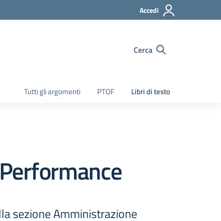
Accedi
Cerca
Tutti gli argomenti
PTOF
Libri di testo
a Performance
nella sezione Amministrazione