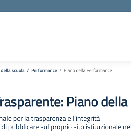
la scuola
 della scuola
Performance
Piano della Performance
rasparente:
Piano dell
le per la trasparenza e l’integrità
 di pubblicare sul proprio sito istituzionale 