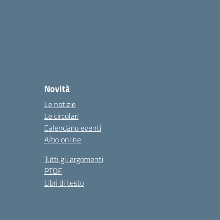
Novità
Le notizie
Le circolari
Calendario eventi
Albo online
Tutti gli argomenti
PTOF
Libri di testo