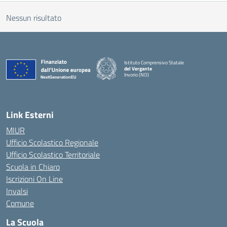
Nessun risultato
Istituto Comprensivo Statale
del Vergante
Invorio (NO)
— Visita la pagina iniziale della scuola
Link Esterni
MIUR
Ufficio Scolastico Regionale
Ufficio Scolastico Territoriale
Scuola in Chiaro
Iscrizioni On Line
Invalsi
Comune
La Scuola