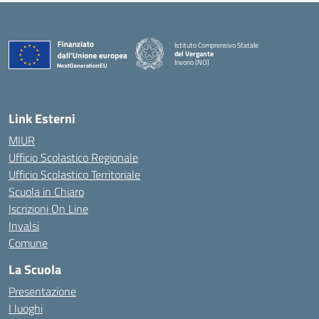
Istituto Comprensivo Statale
del Vergante
Invorio (NO)
— Visita la pagina iniziale della scuola
Link Esterni
MIUR
Ufficio Scolastico Regionale
Ufficio Scolastico Territoriale
Scuola in Chiaro
Iscrizioni On Line
Invalsi
Comune
La Scuola
Presentazione
I luoghi