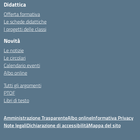
Didattica
Offerta formativa
Le schede didattiche
I progetti delle classi
Novità
Le notizie
Le circolari
Calendario eventi
Albo online
Tutti gli argomenti
PTOF
Libri di testo
Amministrazione Trasparente
Albo online
Informativa Privacy
Note legali
Dichiarazione di accessibilità
Mappa del sito