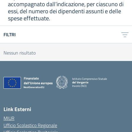
accompagnato dall’indicazione, per ciascuno di
essi, del numero dei dipendenti assunti e delle
spese effettuate.
FILTRI
Nessun risultato
Istituto Comprensivo Statale
del Vergante
Invorio (NO)
— Visita la pagina iniziale della scuola
Link Esterni
MIUR
Ufficio Scolastico Regionale