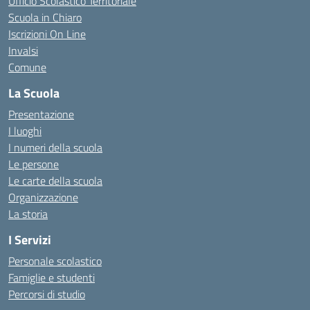
Ufficio Scolastico Territoriale
Scuola in Chiaro
Iscrizioni On Line
Invalsi
Comune
La Scuola
Presentazione
I luoghi
I numeri della scuola
Le persone
Le carte della scuola
Organizzazione
La storia
I Servizi
Personale scolastico
Famiglie e studenti
Percorsi di studio