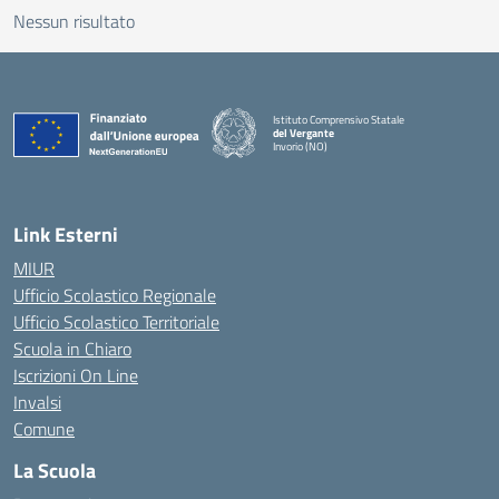
Nessun risultato
Istituto Comprensivo Statale
del Vergante
Invorio (NO)
— Visita la pagina iniziale della scuola
Link Esterni
MIUR
Ufficio Scolastico Regionale
Ufficio Scolastico Territoriale
Scuola in Chiaro
Iscrizioni On Line
Invalsi
Comune
La Scuola