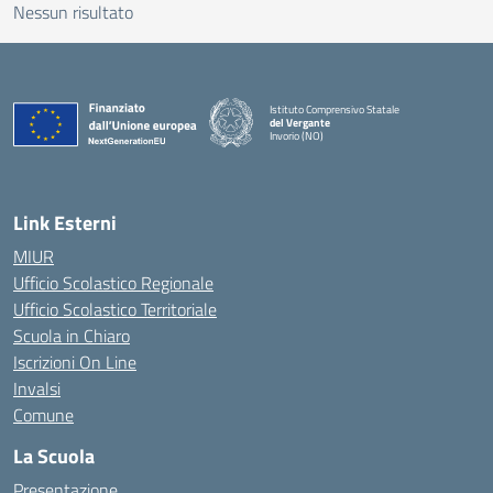
Nessun risultato
Istituto Comprensivo Statale
del Vergante
Invorio (NO)
— Visita la pagina iniziale della scuola
Link Esterni
MIUR
Ufficio Scolastico Regionale
Ufficio Scolastico Territoriale
Scuola in Chiaro
Iscrizioni On Line
Invalsi
Comune
La Scuola
Presentazione