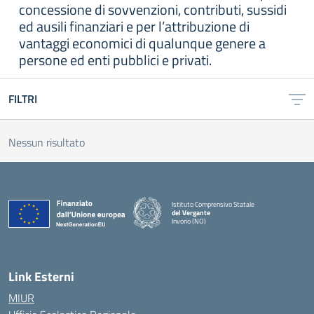
concessione di sovvenzioni, contributi, sussidi
ed ausili finanziari e per l’attribuzione di
vantaggi economici di qualunque genere a
persone ed enti pubblici e privati.
FILTRI
Nessun risultato
Istituto Comprensivo Statale
del Vergante
Invorio (NO)
— Visita la pagina iniziale della scuola
Link Esterni
MIUR