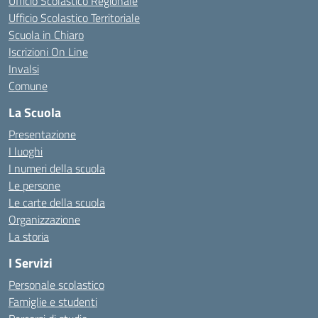
Ufficio Scolastico Regionale
Ufficio Scolastico Territoriale
Scuola in Chiaro
Iscrizioni On Line
Invalsi
Comune
La Scuola
Presentazione
I luoghi
I numeri della scuola
Le persone
Le carte della scuola
Organizzazione
La storia
I Servizi
Personale scolastico
Famiglie e studenti