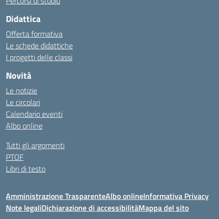
Percorsi di studio
Didattica
Offerta formativa
Le schede didattiche
I progetti delle classi
Novità
Le notizie
Le circolari
Calendario eventi
Albo online
Tutti gli argomenti
PTOF
Libri di testo
Amministrazione Trasparente
Albo online
Informativa Privacy
Note legali
Dichiarazione di accessibilità
Mappa del sito