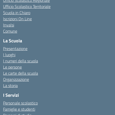
Ufficio Scolastico Regionale
Ufficio Scolastico Territoriale
Scuola in Chiaro
Iscrizioni On Line
Invalsi
Comune
La Scuola
Presentazione
I luoghi
I numeri della scuola
Le persone
Le carte della scuola
Organizzazione
La storia
I Servizi
Personale scolastico
Famiglie e studenti