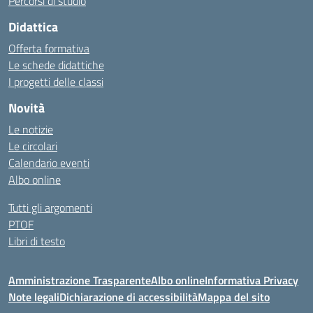
Percorsi di studio
Didattica
Offerta formativa
Le schede didattiche
I progetti delle classi
Novità
Le notizie
Le circolari
Calendario eventi
Albo online
Tutti gli argomenti
PTOF
Libri di testo
Amministrazione Trasparente
Albo online
Informativa Privacy
Note legali
Dichiarazione di accessibilità
Mappa del sito