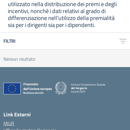
utilizzato nella distribuzione dei premi e degli
incentivi, nonché i dati relativi al grado di
differenziazione nell’utilizzo della premialità
sia per i dirigenti sia per i dipendenti.
FILTRI
Nessun risultato
Istituto Comprensivo Statale
del Vergante
Invorio (NO)
— Visita la pagina iniziale della scuola
Link Esterni
MIUR