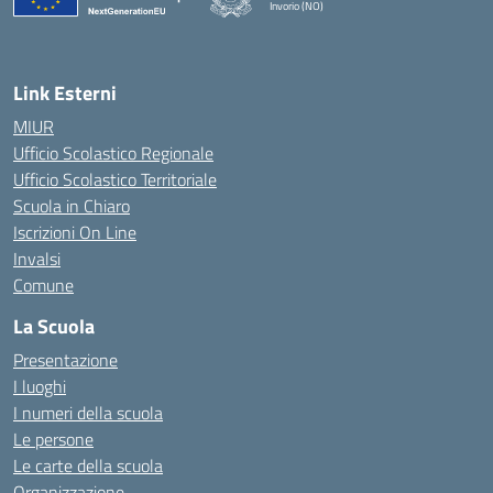
Invorio (NO)
— Visita la pagina iniziale della scuola
Link Esterni
MIUR
Ufficio Scolastico Regionale
Ufficio Scolastico Territoriale
Scuola in Chiaro
Iscrizioni On Line
Invalsi
Comune
La Scuola
Presentazione
I luoghi
I numeri della scuola
Le persone
Le carte della scuola
Organizzazione