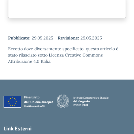
Pubblicato:
29.05.2025
-
Revisione:
29.05.2025
Eccetto dove diversamente specificato, questo articolo è
stato rilasciato sotto Licenza Creative Commons
Attribuzione 4.0 Italia.
Istituto Comprensivo Statale
del Vergante
Invorio (NO)
— Visita la pagina iniziale della scuola
Link Esterni