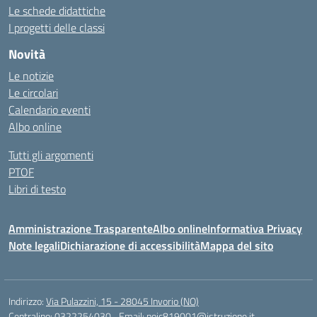
Le schede didattiche
I progetti delle classi
Novità
Le notizie
Le circolari
Calendario eventi
Albo online
Tutti gli argomenti
PTOF
Libri di testo
Amministrazione Trasparente
Albo online
Informativa Privacy
Note legali
Dichiarazione di accessibilità
Mappa del sito
Indirizzo:
Via Pulazzini, 15 - 28045 Invorio (NO)
Centralino:
0322254030
Email:
noic819001@istruzione.it