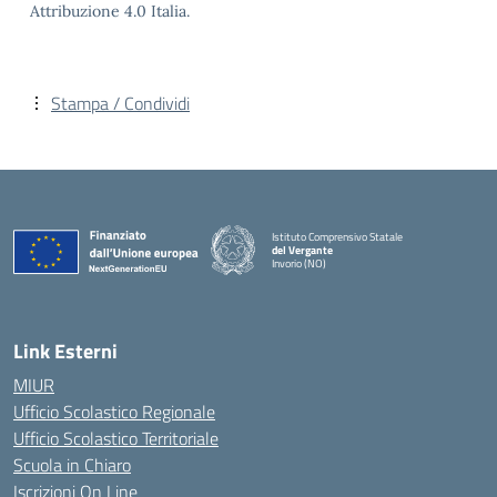
Attribuzione 4.0 Italia.
Stampa / Condividi
Istituto Comprensivo Statale
del Vergante
Invorio (NO)
— Visita la pagina iniziale della scuola
Link Esterni
MIUR
Ufficio Scolastico Regionale
Ufficio Scolastico Territoriale
Scuola in Chiaro
Iscrizioni On Line