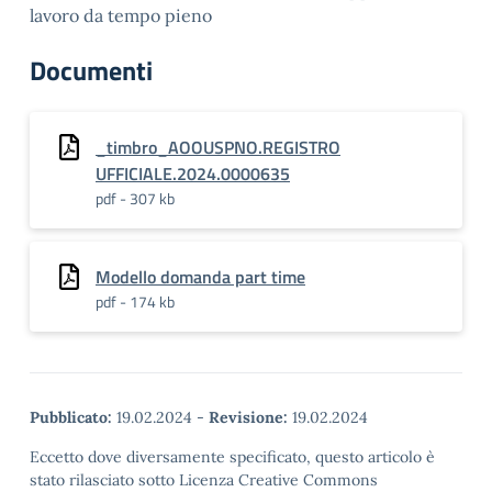
lavoro da tempo pieno
Documenti
_timbro_AOOUSPNO.REGISTRO
UFFICIALE.2024.0000635
pdf - 307 kb
Modello domanda part time
pdf - 174 kb
Pubblicato:
19.02.2024
-
Revisione:
19.02.2024
Eccetto dove diversamente specificato, questo articolo è
stato rilasciato sotto Licenza Creative Commons