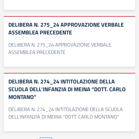
DELIBERA N. 275_24 APPROVAZIONE VERBALE
ASSEMBLEA PRECEDENTE
DELIBERA N. 275_24 APPROVAZIONE VERBALE
ASSEMBLEA PRECEDENTE
DELIBERA N. 274_24 INTITOLAZIONE DELLA
SCUOLA DELL’INFANZIA DI MEINA “DOTT. CARLO
MONTANO”
DELIBERA N. 274_24 INTITOLAZIONE DELLA SCUOLA
DELL’INFANZIA DI MEINA “DOTT. CARLO MONTANO”