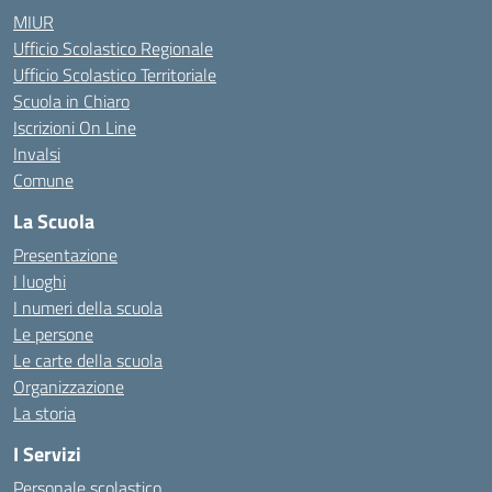
MIUR
Ufficio Scolastico Regionale
Ufficio Scolastico Territoriale
Scuola in Chiaro
Iscrizioni On Line
Invalsi
Comune
La Scuola
Presentazione
I luoghi
I numeri della scuola
Le persone
Le carte della scuola
Organizzazione
La storia
I Servizi
Personale scolastico