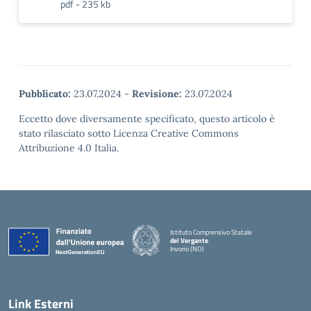
pdf - 235 kb
Pubblicato:
23.07.2024
-
Revisione:
23.07.2024
Eccetto dove diversamente specificato, questo articolo è
stato rilasciato sotto Licenza Creative Commons
Attribuzione 4.0 Italia.
Istituto Comprensivo Statale
del Vergante
Invorio (NO)
— Visita la pagina iniziale della scuola
Link Esterni