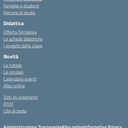
Famiglie e studenti
Percorsi di studio
Didattica
Offerta formativa
Le schede didattiche
I progetti delle classi
Novità
Le notizie
Le circolari
Calendario eventi
Albo online
Tutti gli argomenti
PTOF
Libri di testo
Amministrazione Trasparente
Albo online
Informativa Privacy