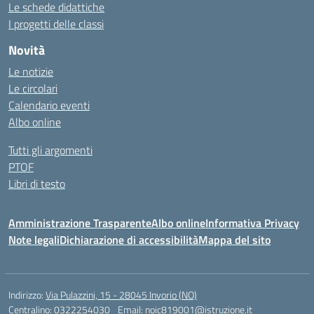
Le schede didattiche
I progetti delle classi
Novità
Le notizie
Le circolari
Calendario eventi
Albo online
Tutti gli argomenti
PTOF
Libri di testo
Amministrazione Trasparente
Albo online
Informativa Privacy
Note legali
Dichiarazione di accessibilità
Mappa del sito
Indirizzo:
Via Pulazzini, 15 - 28045 Invorio (NO)
Centralino:
0322254030
Email:
noic819001@istruzione.it