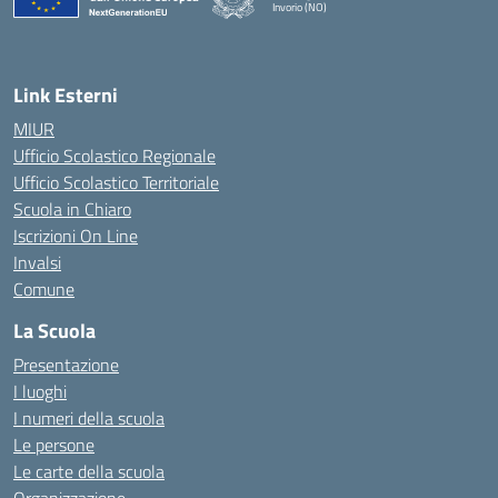
Invorio (NO)
— Visita la pagina iniziale della scuola
Link Esterni
MIUR
Ufficio Scolastico Regionale
Ufficio Scolastico Territoriale
Scuola in Chiaro
Iscrizioni On Line
Invalsi
Comune
La Scuola
Presentazione
I luoghi
I numeri della scuola
Le persone
Le carte della scuola