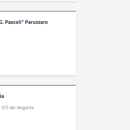
G. Pascoli” Paruzzaro
ia
- ICS del Vergante