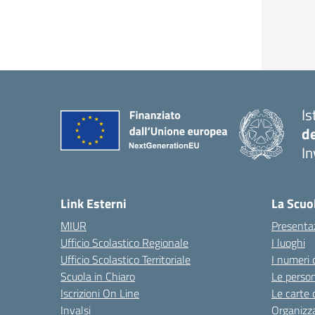
Is
d
In
— 
Link Esterni
La Scuo
MIUR
Presenta
Ufficio Scolastico Regionale
I luoghi
Ufficio Scolastico Territoriale
I numeri 
Scuola in Chiaro
Le perso
Iscrizioni On Line
Le carte 
Invalsi
Organizz