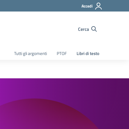
Accedi
Cerca
Tutti gli argomenti
PTOF
Libri di testo