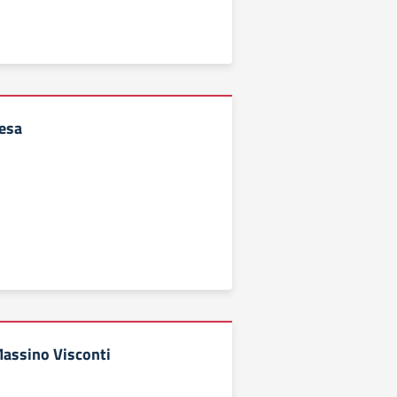
Lesa
Massino Visconti