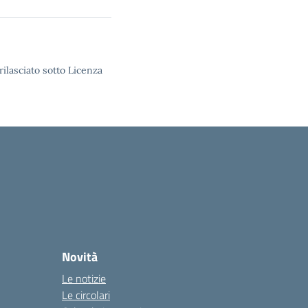
rilasciato sotto Licenza
Novità
Le notizie
Le circolari