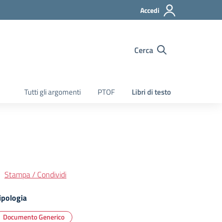
Accedi
Cerca
Tutti gli argomenti
PTOF
Libri di testo
Stampa / Condividi
ipologia
Documento Generico