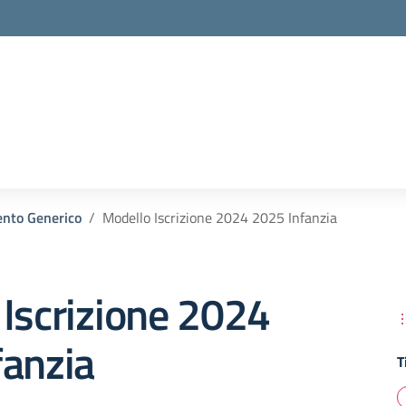
la scuola
nto Generico
Modello Iscrizione 2024 2025 Infanzia
Iscrizione 2024
fanzia
T