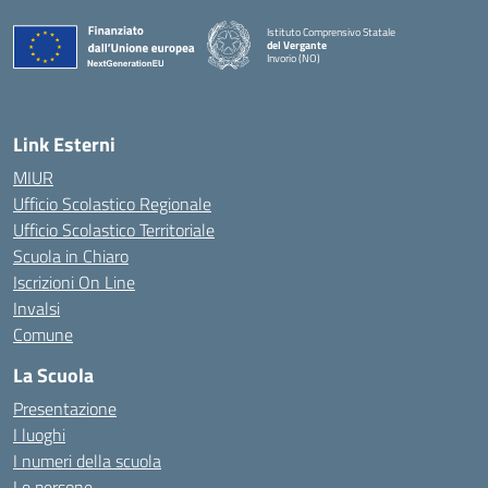
Istituto Comprensivo Statale
del Vergante
Invorio (NO)
— Visita la pagina iniziale della scuola
Link Esterni
MIUR
Ufficio Scolastico Regionale
Ufficio Scolastico Territoriale
Scuola in Chiaro
Iscrizioni On Line
Invalsi
Comune
La Scuola
Presentazione
I luoghi
I numeri della scuola
Le persone