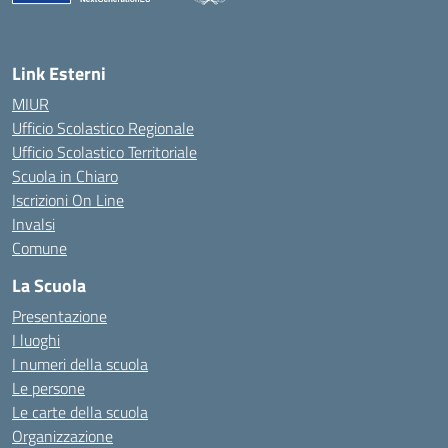
— Visita la pagina iniziale della scuola
Link Esterni
MIUR
Ufficio Scolastico Regionale
Ufficio Scolastico Territoriale
Scuola in Chiaro
Iscrizioni On Line
Invalsi
Comune
La Scuola
Presentazione
I luoghi
I numeri della scuola
Le persone
Le carte della scuola
Organizzazione