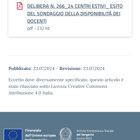
DELIBERA N. 266_24 CENTRI ESTIVI_ ESITO
DEL SONDAGGIO DELLA DISPONIBILITÀ DEI
DOCENTI
pdf - 232 kb
Pubblicato:
23.07.2024
-
Revisione:
23.07.2024
Eccetto dove diversamente specificato, questo articolo è
stato rilasciato sotto Licenza Creative Commons
Attribuzione 4.0 Italia.
Istituto Comprensivo Statale
del Vergante
Invorio (NO)