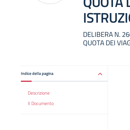
QUOTA D
ISTRUZ
DELIBERA N. 2
QUOTA DEI VIAG
Indice della pagina
Descrizione
Il Documento