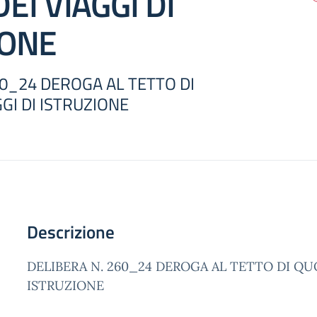
EI VIAGGI DI
IONE
60_24 DEROGA AL TETTO DI
GI DI ISTRUZIONE
Descrizione
DELIBERA N. 260_24 DEROGA AL TETTO DI QUO
ISTRUZIONE