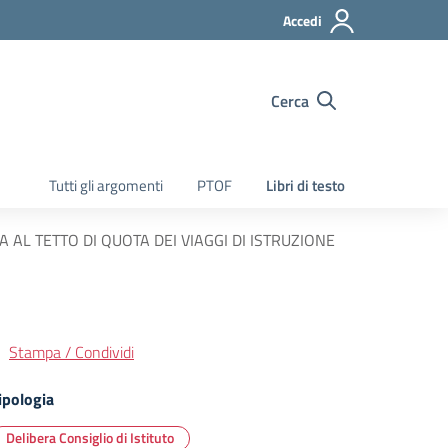
Accedi
Cerca
Tutti gli argomenti
PTOF
Libri di testo
 AL TETTO DI QUOTA DEI VIAGGI DI ISTRUZIONE
Stampa / Condividi
ipologia
Delibera Consiglio di Istituto