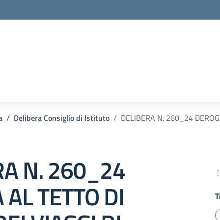
la scuola
a
Delibera Consiglio di Istituto
DELIBERA N. 260_24 DEROGA
RA N. 260_24
AL TETTO DI
T