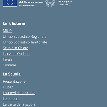
del Vergante
Invorio (NO)
— Visita la pagina iniziale della scuola
Link Esterni
MIUR
Ufficio Scolastico Regionale
Ufficio Scolastico Territoriale
Scuola in Chiaro
Iscrizioni On Line
Invalsi
Comune
La Scuola
Presentazione
I luoghi
I numeri della scuola
Le persone
Le carte della scuola