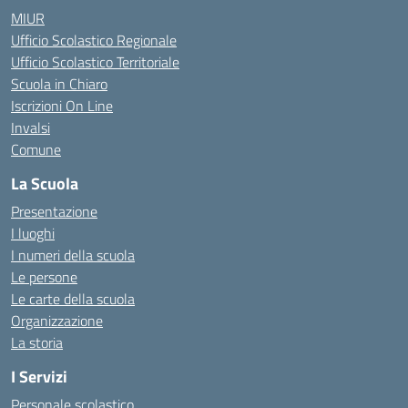
MIUR
Ufficio Scolastico Regionale
Ufficio Scolastico Territoriale
Scuola in Chiaro
Iscrizioni On Line
Invalsi
Comune
La Scuola
Presentazione
I luoghi
I numeri della scuola
Le persone
Le carte della scuola
Organizzazione
La storia
I Servizi
Personale scolastico