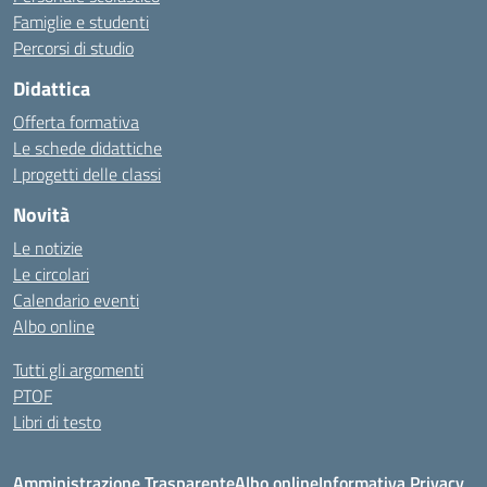
Famiglie e studenti
Percorsi di studio
Didattica
Offerta formativa
Le schede didattiche
I progetti delle classi
Novità
Le notizie
Le circolari
Calendario eventi
Albo online
Tutti gli argomenti
PTOF
Libri di testo
Amministrazione Trasparente
Albo online
Informativa Privacy