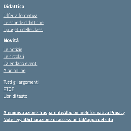
Didattica
Offerta formativa
Le schede didattiche
I progetti delle classi
Novità
Le notizie
Le circolari
Calendario eventi
Albo online
Tutti gli argomenti
PTOF
Libri di testo
Amministrazione Trasparente
Albo online
Informativa Privacy
Note legali
Dichiarazione di accessibilità
Mappa del sito