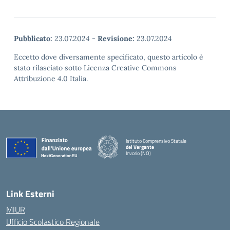
Pubblicato:
23.07.2024
-
Revisione:
23.07.2024
Eccetto dove diversamente specificato, questo articolo è
stato rilasciato sotto Licenza Creative Commons
Attribuzione 4.0 Italia.
Istituto Comprensivo Statale
del Vergante
Invorio (NO)
— Visita la pagina iniziale della scuola
Link Esterni
MIUR
Ufficio Scolastico Regionale