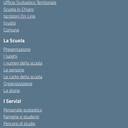
Ufficio Scolastico Territoriale
Scuola in Chiaro
Iscrizioni On Line
Invalsi
Comune
La Scuola
Presentazione
I luoghi
I numeri della scuola
Le persone
Le carte della scuola
Organizzazione
La storia
I Servizi
Personale scolastico
Famiglie e studenti
Percorsi di studio