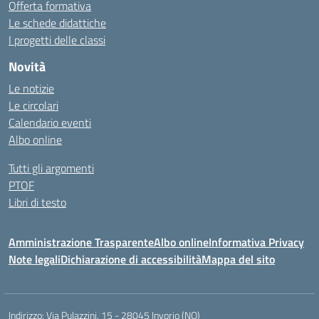
Offerta formativa
Le schede didattiche
I progetti delle classi
Novità
Le notizie
Le circolari
Calendario eventi
Albo online
Tutti gli argomenti
PTOF
Libri di testo
Amministrazione Trasparente
Albo online
Informativa Privacy
Note legali
Dichiarazione di accessibilità
Mappa del sito
Indirizzo:
Via Pulazzini, 15 - 28045 Invorio (NO)