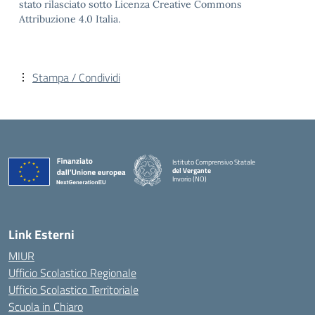
stato rilasciato sotto Licenza Creative Commons
Attribuzione 4.0 Italia.
Stampa / Condividi
Istituto Comprensivo Statale
del Vergante
Invorio (NO)
— Visita la pagina iniziale della scuola
Link Esterni
MIUR
Ufficio Scolastico Regionale
Ufficio Scolastico Territoriale
Scuola in Chiaro