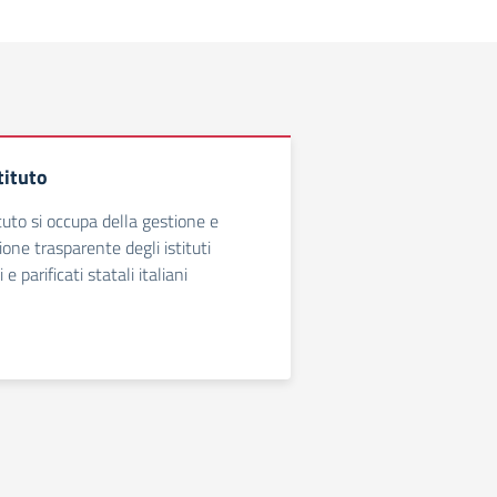
tituto
tituto si occupa della gestione e
one trasparente degli istituti
 e parificati statali italiani