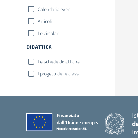
Calendario eventi
Articoli
Le circolari
DIDATTICA
Le schede didattiche
I progetti delle classi
Is
d
In