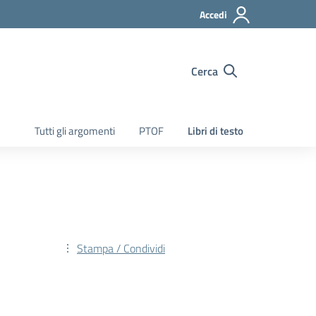
Accedi
Cerca
Tutti gli argomenti
PTOF
Libri di testo
Stampa / Condividi