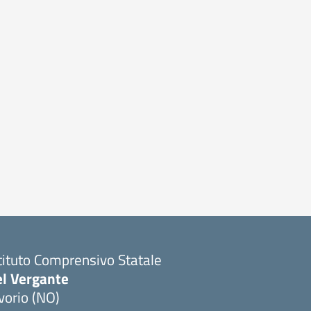
tituto Comprensivo Statale
el Vergante
vorio (NO)