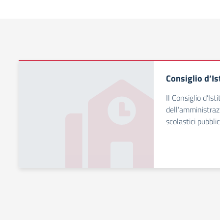
Consiglio d’Is
Il Consiglio d’Is
dell’amministrazi
scolastici pubblici