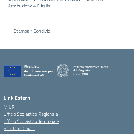
Attribuzione 4.0 Italia.
Stampa / Condividi
Istituto Comprensivo Statale
del Vergante
Invorio (NO)
— Visita la pagina iniziale della scuola
Link Esterni
MIUR
Ufficio Scolastico Regionale
Ufficio Scolastico Territoriale
Scuola in Chiaro