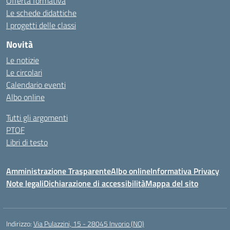
Offerta formativa
Le schede didattiche
I progetti delle classi
Novità
Le notizie
Le circolari
Calendario eventi
Albo online
Tutti gli argomenti
PTOF
Libri di testo
Amministrazione Trasparente
Albo online
Informativa Privacy
Note legali
Dichiarazione di accessibilità
Mappa del sito
Indirizzo:
Via Pulazzini, 15 - 28045 Invorio (NO)