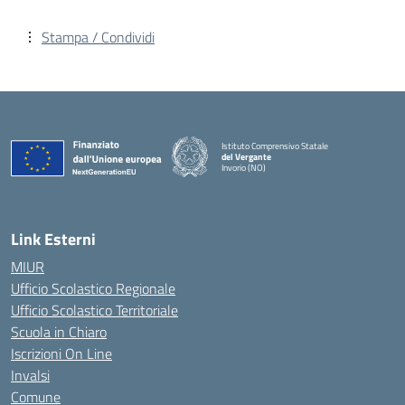
Stampa / Condividi
Istituto Comprensivo Statale
del Vergante
Invorio (NO)
— Visita la pagina iniziale della scuola
Link Esterni
MIUR
Ufficio Scolastico Regionale
Ufficio Scolastico Territoriale
Scuola in Chiaro
Iscrizioni On Line
Invalsi
Comune