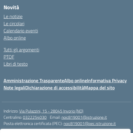
Novità
Le notizie
Le circolari
Calendario eventi
Albo online
Tutti gli argomenti
PTOF
Libri di testo
Amministrazione Trasparente
Albo online
Informativa Privacy
Note legali
Dichiarazione di accessibilità
Mappa del sito
Indirizzo:
Via Pulazzini, 15 - 28045 Invorio (NO)
Centralino:
0322254030
Email:
noic819001@istruzione.it
Posta elettronica certificata (PEC):
noic819001@pec.istruzione.it