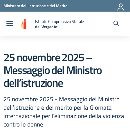
Vai ai contenuti
Vai al menu di navigazione
Vai al footer
Ministero dell'Istruzione e del Merito
Istituto Comprensivo Statale
del Vergante
— Visita la pagina iniziale della scuola
25 novembre 2025 –
Messaggio del Ministro
dell’istruzione
25 novembre 2025 - Messaggio del Ministro
dell’istruzione e del merito per la Giornata
internazionale per l’eliminazione della violenza
contro le donne