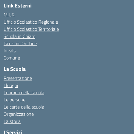
Link Esterni
MIUR
Ufficio Scolastico Regionale
Ufficio Scolastico Territoriale
Scuola in Chiaro
Iscrizioni On Line
Invalsi
Comune
La Scuola
Presentazione
I luoghi
I numeri della scuola
Le persone
Le carte della scuola
Organizzazione
La storia
I Servizi