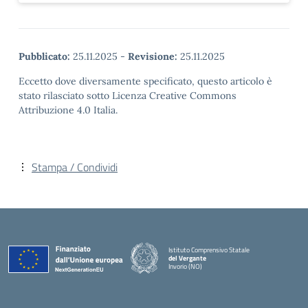
Pubblicato:
25.11.2025
-
Revisione:
25.11.2025
Eccetto dove diversamente specificato, questo articolo è
stato rilasciato sotto Licenza Creative Commons
Attribuzione 4.0 Italia.
Stampa / Condividi
Istituto Comprensivo Statale
del Vergante
Invorio (NO)
— Visita la pagina iniziale della scuola