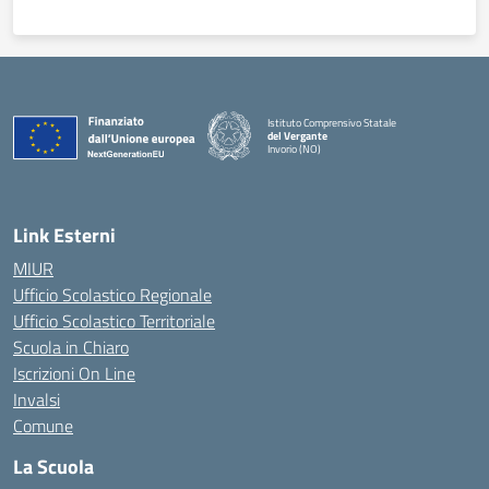
Istituto Comprensivo Statale
del Vergante
Invorio (NO)
— Visita la pagina iniziale della scuola
Link Esterni
MIUR
Ufficio Scolastico Regionale
Ufficio Scolastico Territoriale
Scuola in Chiaro
Iscrizioni On Line
Invalsi
Comune
La Scuola