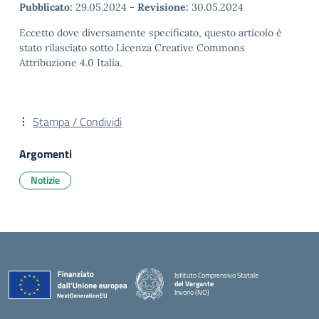
Pubblicato:
29.05.2024
-
Revisione:
30.05.2024
Eccetto dove diversamente specificato, questo articolo è
stato rilasciato sotto Licenza Creative Commons
Attribuzione 4.0 Italia.
Stampa / Condividi
Argomenti
Notizie
Istituto Comprensivo Statale
del Vergante
Invorio (NO)
— Visita la pagina iniziale della scuola